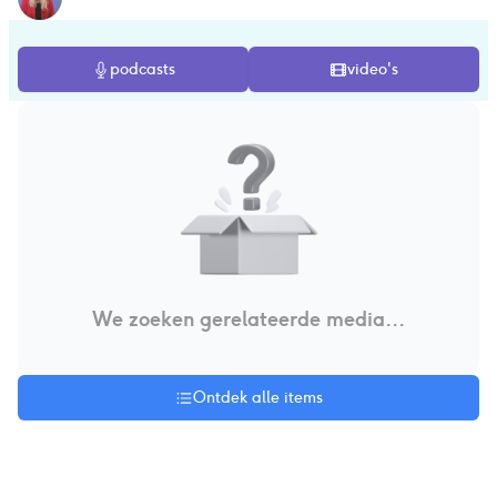
podcasts
video's
We zoeken gerelateerde media...
Ontdek alle items